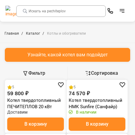
Главная
Каталог
Котлы и обогреватели
Узнайте, какой котел вам подойдет
Фильтр
Сортировка
Хит продаж
5
5
59 800 ₽
74 570 ₽
Котел твердотопливный
Котел твердотопливный
ПЕЧИТЕПЛОВ 20 кВт
НМК Sunfire (Санфайр)
Доставим
В наличии
22кВт
В корзину
В корзину
Хит продаж
Хит продаж