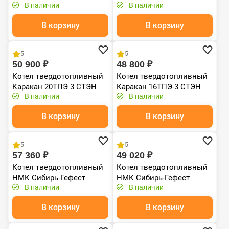
В наличии
В наличии
В корзину
В корзину
Хит продаж
Хит продаж
5
5
50 900 ₽
48 800 ₽
Котел твердотопливный
Котел твердотопливный
Каракан 20ТПЭ 3 СТЭН
Каракан 16ТПЭ-3 СТЭН
В наличии
В наличии
В корзину
В корзину
Хит продаж
Хит продаж
5
5
57 360 ₽
49 020 ₽
Котел твердотопливный
Котел твердотопливный
НМК Сибирь-Гефест
НМК Сибирь-Гефест
В наличии
В наличии
(Gefest) КВО-20
(Gefest) КВО-15
В корзину
В корзину
Хит продаж
Хит продаж