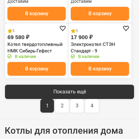
Доставим
Доставим
В корзину
В корзину
Хит продаж
5
5
69 580 ₽
17 900 ₽
Котел твердотопливный
Электрокотел СТЭН
НМК Сибирь-Гефест
Стандарт - 9
В наличии
В наличии
(Gefest) КВО-30
В корзину
В корзину
Показать ещё
1
2
3
4
Котлы для отопления дома