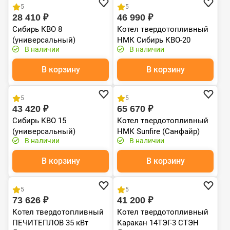
5
5
28 410 ₽
46 990 ₽
Сибирь КВО 8
Котел твердотопливный
(универсальный)
НМК Сибирь КВО-20
В наличии
В наличии
В корзину
В корзину
Хит продаж
Хит продаж
5
5
43 420 ₽
65 670 ₽
Сибирь КВО 15
Котел твердотопливный
(универсальный)
НМК Sunfire (Санфайр)
В наличии
В наличии
15кВт
В корзину
В корзину
5
5
73 626 ₽
41 200 ₽
Котел твердотопливный
Котел твердотопливный
ПЕЧИТЕПЛОВ 35 кВт
Каракан 14ТЭГ-3 СТЭН